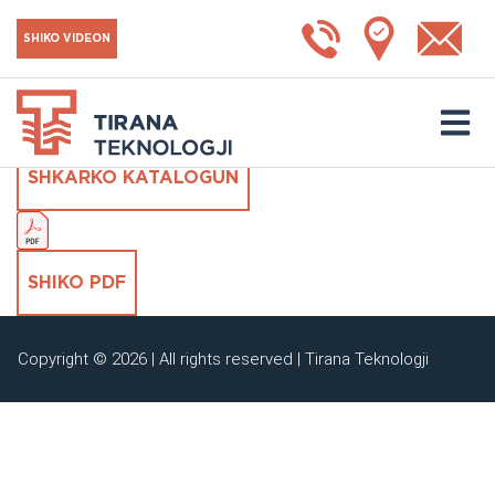
SRP
SHIKO VIDEON
Silenciatorë rrethorë
SHKARKO KATALOGUN
SHIKO PDF
Copyright © 2026 | All rights reserved | Tirana Teknologji