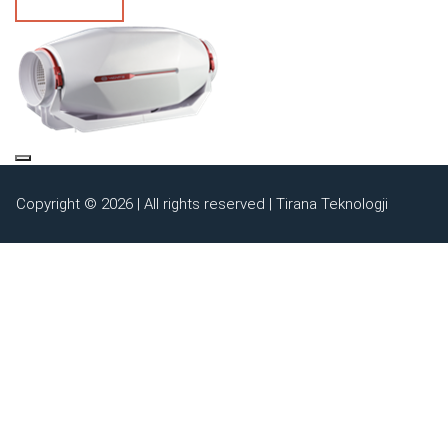
Copyright © 2026 | All rights reserved | Tirana Teknologji