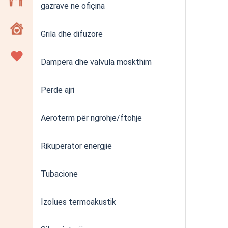
gazrave ne ofiçina
Grila dhe difuzore
Dampera dhe valvula moskthim
Perde ajri
Aeroterm për ngrohje/ftohje
Rikuperator energjie
Tubacione
Izolues termoakustik