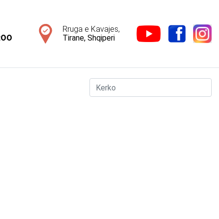
Rruga e Kavajes,
Tirane, Shqiperi
:00