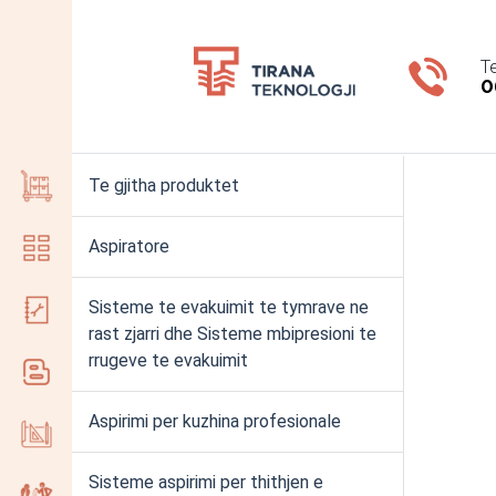
T
0
Te gjitha produktet
Aspiratore
Sisteme te evakuimit te tymrave ne
rast zjarri dhe Sisteme mbipresioni te
rrugeve te evakuimit
Aspirimi per kuzhina profesionale
Sisteme aspirimi per thithjen e