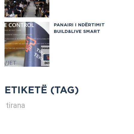
PANAIRI I NDËRTIMIT
BUILD&LIVE SMART
ETIKETË (TAG)
tirana