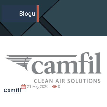
Blogu
21 Maj, 2020
0
Camfil